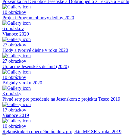
Pozvánka na Deň obce Jesenské a Dobruo jedlo z Tekova a Hontu
10 obrázkov
Projekt Program obnovy dediny 2020
6 obrázkov
Vianoce 2020
27 obrázkov
Hody a tvorivé dielne v roku 2020
27 obrázkov
Upracme Jesenské s deťmi! (2020)
10 obrázkov
Brigády v roku 2020
3 obrázky
Pivné sety pre posedenie na Jesenskom z projektu Tesco 2019
17 obrázkov
Vianoce 2019
10 obrázkov
Rekonštrukcia obecného úradu z projektu MF SR v roku 2019