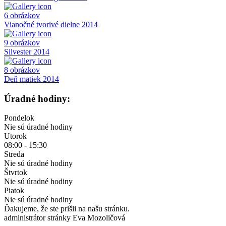
6 obrázkov
Vianočné tvorivé dielne 2014
9 obrázkov
Silvester 2014
8 obrázkov
Deň matiek 2014
Úradné hodiny:
Pondelok
Nie sú úradné hodiny
Utorok
08:00 - 15:30
Streda
Nie sú úradné hodiny
Štvrtok
Nie sú úradné hodiny
Piatok
Nie sú úradné hodiny
Ďakujeme, že ste prišli na našu stránku.
administrátor stránky Eva Mozoličová