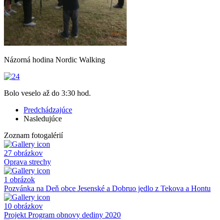
Názorná hodina Nordic Walking
Bolo veselo až do 3:30 hod.
Predchádzajúce
Nasledujúce
Zoznam fotogalérií
27 obrázkov
Oprava strechy
1 obrázok
Pozvánka na Deň obce Jesenské a Dobruo jedlo z Tekova a Hontu
10 obrázkov
Projekt Program obnovy dediny 2020