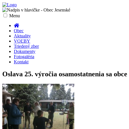
Toggle
Menu
navigation
Obec
Aktuality
VOĽBY
Triedený zber
Dokumenty
Fotogaléria
Kontakt
Oslava 25. výročia osamostatnenia sa obce