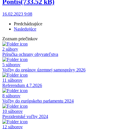
Pontis
(733.52 kB)
16.02.2023 9:08
Predchádzajúce
Nasledujúce
Zoznam priečinkov
2 súbory
Príručka ochrany obyvateľstva
5 súborov
Voľby do orgánov územnej samosprávy 2026
11 súborov
Referendum 4.7.2026
8 súborov
Voľby do európskeho parlamentu 2024
10 súborov
Prezidentské voľby 2024
12 súborov