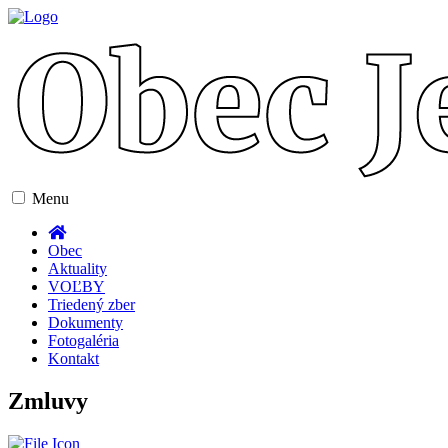
Toggle
Menu
navigation
Obec
Aktuality
VOĽBY
Triedený zber
Dokumenty
Fotogaléria
Kontakt
Zmluvy