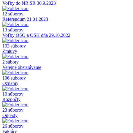
Voľby do NR SR 30.9.2023
12 súborov
Referendum 21.01.2023
13 súborov
Voľby OSO a OSK dňa 29.10.2022
103 súborov
Zmluvy
2 súbory
Verejné obstarávanie
106 súborov
Oznamy
10 súborov
Rozpočty
23 súborov
Odpady
26 súborov
Faktúry