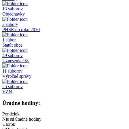
13 súborov
Objednávky
2 súbory
PHSR do roku 2030
1 súbor
Štatút obce
49 súborov
Uznesenia OZ
11 súborov
Výročné správy
25 súborov
VZN
Úradné hodiny:
Pondelok
Nie sú úradné hodiny
Utorok