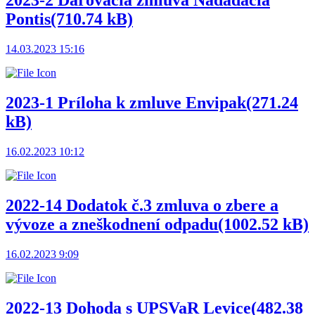
2023-2 Darovacia zmluva Nadádacia
Pontis
(710.74 kB)
14.03.2023 15:16
2023-1 Príloha k zmluve Envipak
(271.24
kB)
16.02.2023 10:12
2022-14 Dodatok č.3 zmluva o zbere a
vývoze a zneškodnení odpadu
(1002.52 kB)
16.02.2023 9:09
2022-13 Dohoda s UPSVaR Levice
(482.38