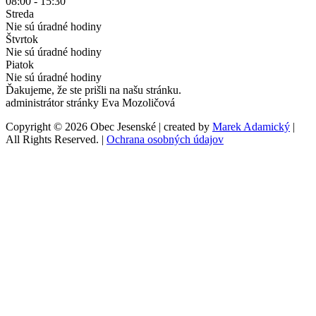
08:00 - 15:30
Streda
Nie sú úradné hodiny
Štvrtok
Nie sú úradné hodiny
Piatok
Nie sú úradné hodiny
Ďakujeme, že ste prišli na našu stránku.
administrátor stránky Eva Mozoličová
Copyright © 2026 Obec Jesenské | created by
Marek Adamický
|
All Rights Reserved. |
Ochrana osobných údajov