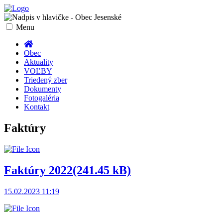
Toggle
Menu
navigation
Obec
Aktuality
VOĽBY
Triedený zber
Dokumenty
Fotogaléria
Kontakt
Faktúry
Faktúry 2022
(241.45 kB)
15.02.2023 11:19