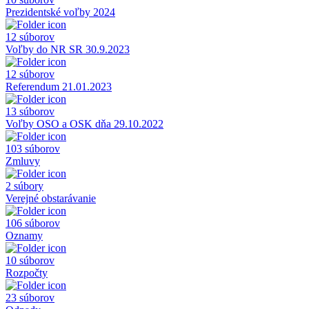
Prezidentské voľby 2024
12 súborov
Voľby do NR SR 30.9.2023
12 súborov
Referendum 21.01.2023
13 súborov
Voľby OSO a OSK dňa 29.10.2022
103 súborov
Zmluvy
2 súbory
Verejné obstarávanie
106 súborov
Oznamy
10 súborov
Rozpočty
23 súborov