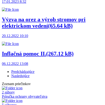
17.01.2023 8:32
Výzva na orez a výrob stromov pri
elektrickom vedení
(65.64 kB)
20.12.2022 10:10
Inflačná pomoc II.
(267.12 kB)
06.12.2022 13:08
Predchádzajúce
Nasledujúce
Zoznam priečinkov
2 súbory
Príručka ochrany obyvateľstva
5 súborov