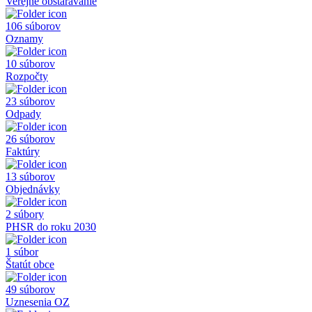
Verejné obstarávanie
106 súborov
Oznamy
10 súborov
Rozpočty
23 súborov
Odpady
26 súborov
Faktúry
13 súborov
Objednávky
2 súbory
PHSR do roku 2030
1 súbor
Štatút obce
49 súborov
Uznesenia OZ