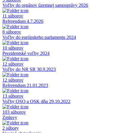
Voľby do orgánov územnej samosprávy 2026
11 súborov
Referendum 4.7.2026
8 súborov
Voľby do európskeho parlamentu 2024
10 súborov
Prezidentské voľby 2024
12 súborov
Voľby do NR SR 30.9.2023
12 súborov
Referendum 21.01.2023
13 súborov
Voľby OSO a OSK dňa 29.10.2022
103 súborov
Zmluvy
2 súbory