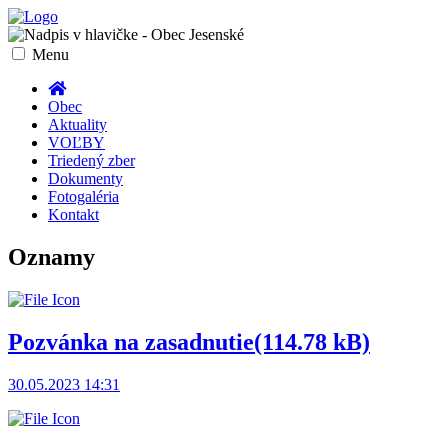
Toggle
Menu
navigation
Obec
Aktuality
VOĽBY
Triedený zber
Dokumenty
Fotogaléria
Kontakt
Oznamy
Pozvánka na zasadnutie
(114.78 kB)
30.05.2023 14:31