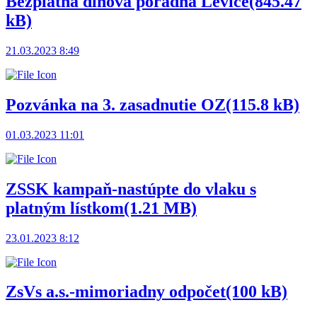
Bezplatná dlhová poradňa Levice
(845.47
kB)
21.03.2023 8:49
Pozvánka na 3. zasadnutie OZ
(115.8 kB)
01.03.2023 11:01
ZSSK kampaň-nastúpte do vlaku s
platným lístkom
(1.21 MB)
23.01.2023 8:12
ZsVs a.s.-mimoriadny odpočet
(100 kB)